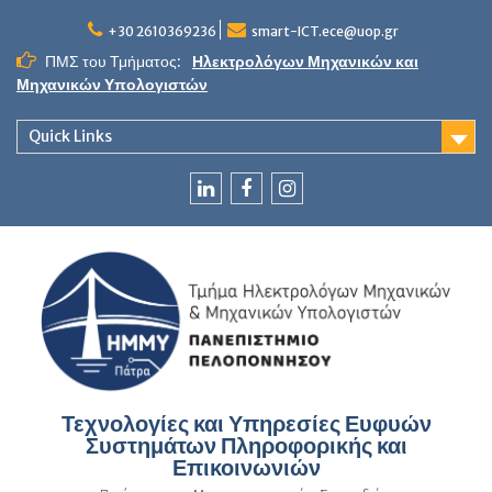
Skip
to
+30 2610369236
smart-ICT.ece@uop.gr
content
ΠΜΣ του Τμήματος:
Ηλεκτρολόγων Μηχανικών και
Μηχανικών Υπολογιστών
Quick Links
LinkedIn
Facebook
Instagram
Τεχνολογίες και Υπηρεσίες Ευφυών
Συστημάτων Πληροφορικής και
Επικοινωνιών