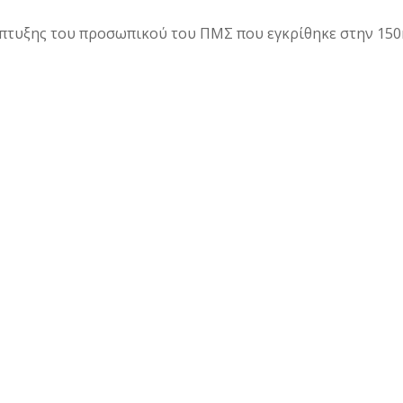
άπτυξης του προσωπικού του ΠΜΣ που εγκρίθηκε στην 150