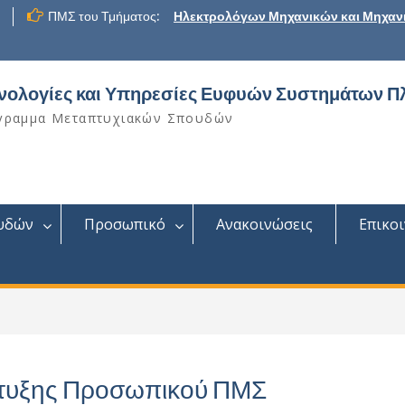
ΠΜΣ του Τμήματος:
Ηλεκτρολόγων Μηχανικών και Μηχαν
νολογίες και Υπηρεσίες Ευφυών Συστημάτων Π
γραμμα Μεταπτυχιακών Σπουδών
υδών
Προσωπικό
Ανακοινώσεις
Επικο
πτυξης Προσωπικού ΠΜΣ