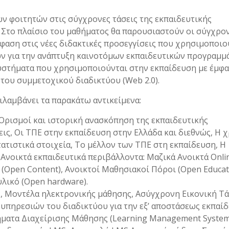
ων φοιτητών στις σύγχρονες τάσεις της εκπαιδευτικής
. Στο πλαίσιο του μαθήματος θα παρουσιαστούν οι σύγχρο
μφαση στις νέες διδακτικές προσεγγίσεις που χρησιμοποιο
ν για την ανάπτυξη καινοτόμων εκπαιδευτικών προγραμμ
υστήματα που χρησιμοποιούνται στην εκπαίδευση με έμφα
 του συμμετοχικού διαδικτύου (Web 2.0).
ιλαμβάνει τα παρακάτω αντικείμενα:
Ορισμοί και ιστορική ανασκόπηση της εκπαιδευτικής
εις, Οι ΤΠΕ στην εκπαίδευση στην Ελλάδα και διεθνώς, Η 
τατιστικά στοιχεία, Το μέλλον των ΤΠΕ στη εκπαίδευση, Η
 Ανοικτά εκπαιδευτικά περιβάλλοντα: Μαζικά Ανοικτά Onli
(Open Content), Ανοικτοί Μαθησιακοί Πόροι (Open Educat
λικό (Open hardware).
ς, Μοντέλα ηλεκτρονικής μάθησης, Ασύγχρονη Εικονική Τά
υπηρεσιών του διαδικτύου για την εξ’ αποστάσεως εκπαίδ
ήματα Διαχείρισης Μάθησης (Learning Management System