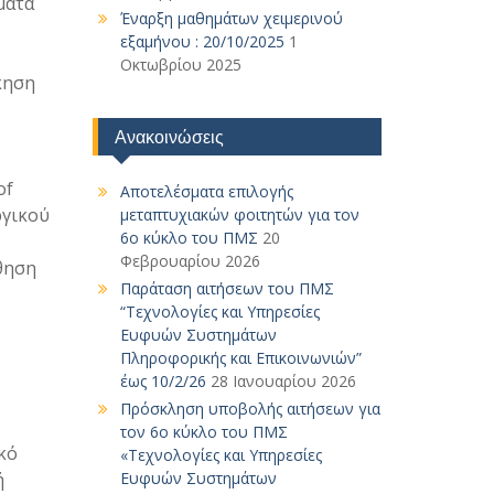
ματα
Έναρξη μαθημάτων χειμερινού
εξαμήνου : 20/10/2025
1
Οκτωβρίου 2025
κηση
Ανακοινώσεις
of
Αποτελέσματα επιλογής
ργικού
μεταπτυχιακών φοιτητών για τον
6ο κύκλο του ΠΜΣ
20
Φεβρουαρίου 2026
άθηση
Παράταση αιτήσεων του ΠΜΣ
“Τεχνολογίες και Υπηρεσίες
Ευφυών Συστημάτων
Πληροφορικής και Επικοινωνιών”
έως 10/2/26
28 Ιανουαρίου 2026
Πρόσκληση υποβολής αιτήσεων για
τον 6ο κύκλο του ΠΜΣ
κό
«Τεχνολογίες και Υπηρεσίες
ή
Ευφυών Συστημάτων