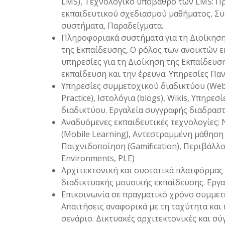
LMS), Τεχνολογικό υπόβαθρο των LMS: Π
εκπαιδευτικού σχεδιασμού μαθήματος, Συ
συστήματα, Παραδείγματα.
Πληροφοριακά συστήματα για τη Διοίκηση
της Εκπαίδευσης, Ο ρόλος των ανοικτών 
υπηρεσίες για τη Διοίκηση της Εκπαίδευση
εκπαίδευση και την έρευνα. Υπηρεσίες Πα
Υπηρεσίες συμμετοχικού διαδικτύου (Web
Practice), Ιστολόγια (blogs), Wikis, Υπη
διαδικτύου. Εργαλεία συγγραφής διαδραστ
Αναδυόμενες εκπαιδευτικές τεχνολογίες: 
(Mobile Learning), Αντεστραμμένη μάθηση 
Παιχνιδοποίηση (Gamification), Περιβάλ
Environments, PLE)
Αρχιτεκτονική και συστατικά πλατφόρμας 
διαδικτυακής μουσικής εκπαίδευσης. Εργα
Επικοινωνία σε πραγματικό χρόνο συμμε
Απαιτήσεις αναφορικά με τη ταχύτητα και
σενάριο. Δικτυακές αρχιτεκτονικές και 