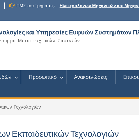
ΠΜΣ του Τμήματος:
Ηλεκτρολόγων Μηχανικών και Μηχαν
νολογίες και Υπηρεσίες Ευφυών Συστημάτων Π
γραμμα Μεταπτυχιακών Σπουδών
υδών
Προσωπικό
Ανακοινώσεις
Επικο
υτικών Τεχνολογιών
ων Εκπαιδευτικών Τεχνολογιών