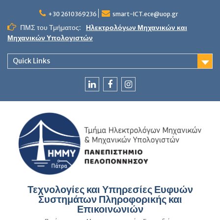
Skip
to
+30 2610369236
smart-ICT.ece@uop.gr
content
ΠΜΣ του Τμήματος:
Ηλεκτρολόγων Μηχανικών και
Μηχανικών Υπολογιστών
Quick Links
LinkedIn
Facebook
Instagram
Τεχνολογίες και Υπηρεσίες Ευφυών
Συστημάτων Πληροφορικής και
Επικοινωνιών