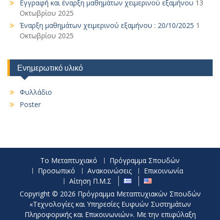
Εγγραφή και έναρξη μαθημάτων χειμερινού εξαμήνου
13
Οκτωβρίου 2025
Έναρξη μαθημάτων χειμερινού εξαμήνου : 20/10/2025
1
Οκτωβρίου 2025
Ενημερωτικό υλικό
Φυλλάδιο
Poster
Το Μεταπτυχιακό
Πρόγραμμα Σπουδών
Προσωπικό
Ανακοινώσεις
Επικοινωνία
Αίτηση Π.Μ.Σ
Copyright © 2026 Πρόγραμμα Μεταπτυχιακών Σπουδών
«Τεχνολογίες και Υπηρεσίες Ευφυών Συστημάτων
Πληροφορικής και Επικοινωνιών». Με την επιφύλαξη