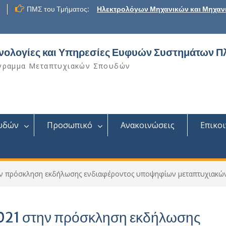
ΠΜΣ του Τμήματος:
Ηλεκτρολόγων Μηχανικών και Μηχαν
νολογίες και Υπηρεσίες Ευφυών Συστημάτων Π
γραμμα Μεταπτυχιακών Σπουδών
υδών
Προσωπικό
Ανακοινώσεις
Επικο
την πρόσκληση εκδήλωσης ενδιαφέροντος υποψηφίων μεταπτυχιακώ
2021 στην πρόσκληση εκδήλωσης