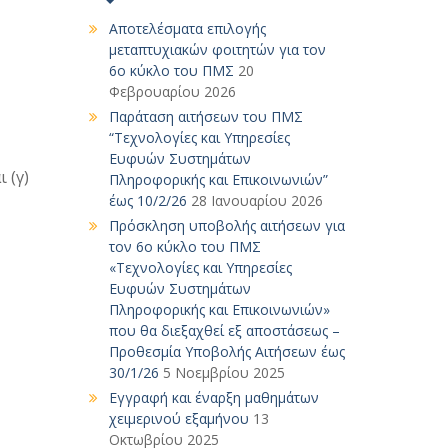
Αποτελέσματα επιλογής
μεταπτυχιακών φοιτητών για τον
6ο κύκλο του ΠΜΣ
20
Φεβρουαρίου 2026
Παράταση αιτήσεων του ΠΜΣ
“Τεχνολογίες και Υπηρεσίες
Ευφυών Συστημάτων
 (γ)
Πληροφορικής και Επικοινωνιών”
έως 10/2/26
28 Ιανουαρίου 2026
Πρόσκληση υποβολής αιτήσεων για
τον 6ο κύκλο του ΠΜΣ
«Τεχνολογίες και Υπηρεσίες
Ευφυών Συστημάτων
Πληροφορικής και Επικοινωνιών»
που θα διεξαχθεί εξ αποστάσεως –
Προθεσμία Υποβολής Αιτήσεων έως
30/1/26
5 Νοεμβρίου 2025
Εγγραφή και έναρξη μαθημάτων
χειμερινού εξαμήνου
13
Οκτωβρίου 2025