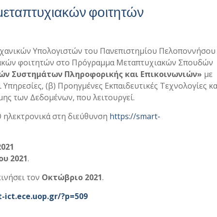
μεταπτυχιακών φοιτητών
χανικών Υπολογιστών του Πανεπιστημίου Πελοποννήσου
χιακών φοιτητών στο Πρόγραμμα Μεταπτυχιακών Σπουδών
υών Συστημάτων Πληροφορικής και Επικοινωνιών»
με
 Υπηρεσίες, (β) Προηγμένες Εκπαιδευτικές Τεχνολογίες και
μης των Δεδομένων, που λειτουργεί.
 ηλεκτρονικά στη διεύθυνση
https://smart-
2021
υ 2021
.
κινήσει τον
Οκτώβριο 2021
.
-ict.ece.uop.gr/?p=509